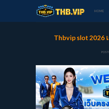
Skip
to
HOME
content
Thbvip slot 2026 
POST