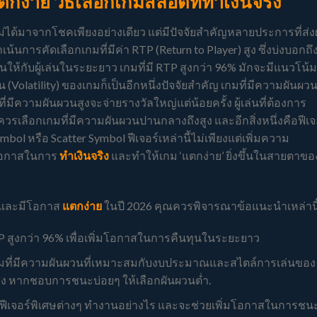
แตกง่าย วิธีเลือกเกมสล็อตที่ทำเงินจริง
่ได้มาจากโชคเพียงอย่างเดียว แต่มีปัจจัยสำคัญหลายประการที่ส่
เน้นการคัดเลือกเกมที่มีค่า RTP (Return to Player) สูง ซึ่งบ่งบอกถึ
คืนให้กับผู้เล่นในระยะยาว เกมที่มี RTP สูงกว่า 96% มักจะมีแนวโน้มท
(Volatility) ของเกมก็เป็นอีกหนึ่งปัจจัยสำคัญ เกมที่มีความผันผวน
ี่มีความผันผวนสูงจะจ่ายรางวัลใหญ่แต่น้อยครั้ง ผู้เล่นที่ต้องการ
ลือกเกมที่มีความผันผวนปานกลางถึงสูง และอีกสิ่งหนึ่งคือฟีเจ
bol หรือ Scatter Symbol ฟีเจอร์เหล่านี้ไม่เพียงแต่เพิ่มความ
มโอกาสในการ
ทำเงินจริง
และทำให้เกม ‘แตกง่าย’ ยิ่งขึ้นในสายตาของผ
และมีโอกาส
แตกง่าย
ในปี 2026 คุณควรพิจารณาข้อแนะนำเหล่านี
P สูงกว่า 96% เพื่อเพิ่มโอกาสในการคืนทุนในระยะยาว
กมที่มีความผันผวนที่เหมาะสมกับงบประมาณและสไตล์การเล่นของ
ูง หากชอบการชนะบ่อยๆ ให้เลือกผันผวนต่ำ.
่าฟีเจอร์พิเศษต่างๆ ทำงานอย่างไร และจะช่วยเพิ่มโอกาสในการชนะ