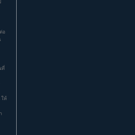
ี
ต่อ
ณ
ที่
p
 ให้
ม
า