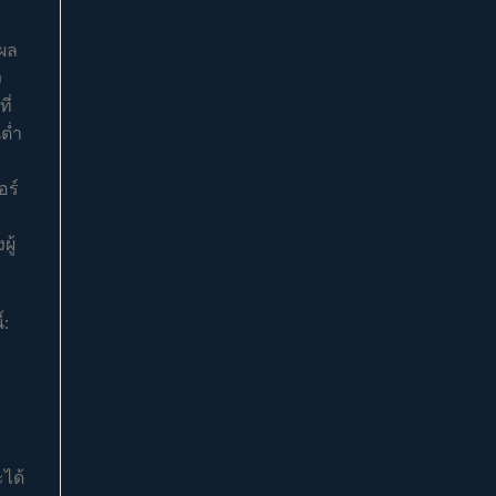
งผล
ง
ี่
ต่ำ
อร์
ู้
้:
ได้