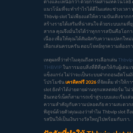
ต่างและเหนือกว่า ด้วยการผสานเทคโนโลยี A
แนวโน้มที่จะทำกำไรได้ดีในแต่ละช่วงเวลา ท
Thbvip slot ไม่เพียงแต่ให้ความบันเทิงจาก
สร้างรายได้เสริมที่น่าสนใจ ด้วยระบบเกม
สากล คุณจึงมั่นใจได้ว่าทุกการสปินคือโอกา
เนื่อง เพื่อให้คุณได้สัมผัสกับความแปลกให
เลือกเล่นครบครัน ตอบโจทย์ทุกความต้องการ
เหตุผลที่ว่าทำไมคุณถึงควรเลือกเล่น
Thbvip 
THBVIP
ในการมอบสิ่งที่ดีที่สุดให้กับผู้เล่
แข็งแกร่ง ไม่ว่าจะเป็นระบบฝากถอนอัตโนมั
โปรโมชัน
เครดิตฟรี 2026
ที่จัดเต็ม ทำให้ก
slot ยังทำได้ง่ายดายผ่านทุกแพลตฟอร์ม ไม่ว
อินเทอร์เน็ตก็สามารถเข้าสู่ระบบและเริ่มเล่
ความสำคัญกับความปลอดภัย ความสะดวกสบาย
พิสูจน์ด้วยตัวคุณเองว่าทำไม Thbvip slot ถ
รสปินให้เป็นเงินรางวัลใหญ่ไปพร้อมกับเรา.