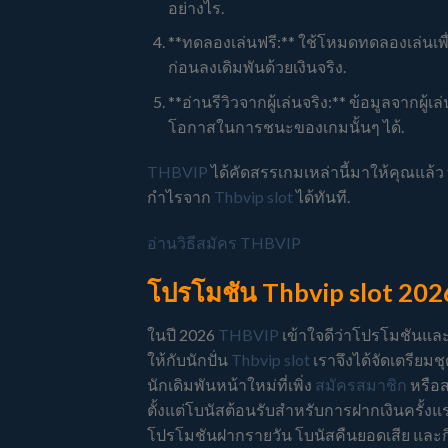
อย่างไร.
**ทดลองเล่นฟรี:** ใช้โหมดทดลองเล่นเพื
ก่อนลงเดิมพันด้วยเงินจริง.
**อ่านรีวิวจากผู้เล่นจริง:** ข้อมูลจากผ
โอกาสในการชนะของเกมนั้นๆ ได้.
THBVIP
ได้คัดสรรเกมเหล่านี้มาให้คุณแล
กำไรจาก
Thbvip slot
ได้ทันที.
อ่านวิธีสมัคร THBVIP
โปรโมชัน Thbvip slot 202
ในปี 2026
THBVIP
เข้าใจดีว่าโปรโมชันแล
ให้กับนักปั่น
Thbvip slot
เราจึงได้จัดเตรียม
นักเดิมพันหน้าใหม่ที่เพิ่ง
สมัครสมาชิก
หรือสม
ตั้งแต่โบนัสต้อนรับสำหรับการฝากเงินครั้งแร
โปรโมชันฝากรายวัน โบนัสคืนยอดเสีย และ