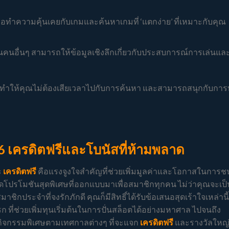
่อทำความคุ้นเคยกับเกมและค้นหาเกมที่ ‘แตกง่าย’ ที่เหมาะกับคุณ
ู้เล่นคนอื่นๆ สามารถให้ข้อมูลเชิงลึกเกี่ยวกับประสบการณ์การเล่นแล
้ว ทำให้คุณไม่ต้องเสียเวลาไปกับการค้นหา และสามารถสนุกกับกา
6 เครดิตฟรีและโบนัสที่ห้ามพลาด
ะ
เครดิตฟรี
คือแรงจูงใจสำคัญที่ช่วยเพิ่มมูลค่าและโอกาสในการช
ชุดโปรโมชันสุดพิเศษที่ออกแบบมาเพื่อสมาชิกทุกคน ไม่ว่าคุณจะเป็
าชิกประจำที่จงรักภักดี คุณก็มีสิทธิ์ได้รับข้อเสนอสุดเร้าใจเหล่านี้
ก ที่ช่วยเพิ่มทุนเริ่มต้นในการปั่นสล็อตได้อย่างมหาศาล ไปจนถึง
กิจกรรมพิเศษตามเทศกาลต่างๆ ที่จะแจก
เครดิตฟรี
และรางวัลใหญ