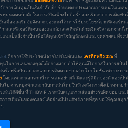
รกคือการเลือกเกม
สล็อตแตกง่าย
ที่มีค่า RTP สูงและมีความผันผวนท
การเงินทุนเป็นสิ่งสำคัญยิ่ง กำหนดงบประมาณการเล่นในแต่ละ
ควรทุ่มหมดหน้าตักในการสปินเพียงไม่กี่ครั้ง ลองเริ่มจากการเดิมพัน
ขึ้นเมื่อคุณเริ่มจับจังหวะของเกมได้ การใช้ประโยชน์จากฟีเจอร์ท
ิกาและฟีเจอร์พิเศษของเกมก่อนลงเดิมพันด้วยเงินจริง นอกจากนี้ 
เกมเป็นสิ่งจำเป็น เพื่อให้คุณเข้าใจสัญลักษณ์และชุดค่าผสมที่จะ
slot
คือการใช้ประโยชน์จากโปรโมชันและ
เครดิตฟรี 2026
ที่
ทุนในการเล่นของคุณได้อย่างมาก ทำให้คุณมีโอกาสในการสปินได
ัสหรือฟรีสปิน อย่าละเลยการติดตามข่าวสารโปรโมชัน เพราะบางคร
ย
โดยเฉพาะ นอกจากนี้ การเล่นอย่างมีสติและรู้ลิมิตของตัวเองเป็นส
กเกินไป ควรหยุดพักและกลับมาเล่นใหม่ในวันหลัง การตั้งเป้าหมายก
ล่นได้ดีขึ้น ที่ THBVIP เราสนับสนุนการเล่นอย่างรับผิดชอบ และม
ารการเดิมพันของตนเองได้อย่างมีประสิทธิภาพที่สุด ขอให้คุณสนุกก
า.