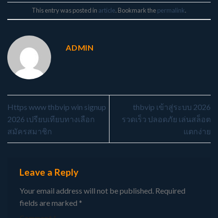
This entry was posted in
article
. Bookmark the
permalink
.
ADMIN
Https www thbvip win signup
thbvip เข้าสู่ระบบ 2026
2026 เปรียบเทียบทางเลือก
รวดเร็ว ปลอดภัย เล่นสล็อต
สมัครสมาชิก
แตกง่าย
Leave a Reply
Your email address will not be published.
Required
fields are marked
*