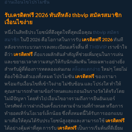
อ่านเงื่อนไขโปรโมชัน
รับเครดิตฟรี 2026 ทันทีหลัง thbvip สมัครสมาชิก
เงื่อนไขง่าย
หนึ่งในสิทธิประโยชน์ที่ดึงดูดใจที่สุดเมื่อคุณ
thbvip สมัคร
สมาชิก
ในปี 2026 คือโอกาสในการรับ
เครดิตฟรี 2026
ทันที
หลังจากกระบวนการลงทะเบียนเสร็จสิ้น ที่
THBVIP
เราเข้าใจ
ดีว่า
เครดิตฟรี
คือแรงผลักดันสำคัญที่ช่วยเพิ่มทุนในการเล่น
และขยายเวลาความสนุกให้กับนักเดิมพัน โดยเฉพาะอย่างยิ่ง
สำหรับผู้ที่ต้องการทดลองเล่นเกม
สล็อตแตกง่าย
ใหม่ๆ โดยไม่
ต้องใช้เงินตัวเองทั้งหมด โปรโมชัน
เครดิตฟรี
ของเรามา
พร้อมกับเงื่อนไขที่เข้าใจง่าย ไม่ซับซ้อน และโปร่งใส ทำให้
คุณสามารถทำตามข้อกำหนดและถอนเงินรางวัลได้จริงโดย
ไม่มีปัญหา โดยทั่วไป เงื่อนไขอาจรวมถึงการยืนยันเบอร์
โทรศัพท์ การฝากเงินครั้งแรกตามจำนวนที่กำหนด หรือการ
ทำยอดเทิร์นโอเวอร์เล็กน้อย ซึ่งทั้งหมดนี้ได้รับการออกแบบ
มาเพื่อให้คุณได้รับประโยชน์สูงสุดและสามารถใช้
เครดิตฟรี
ได้อย่างคุ้มค่าที่สุด การรับ
เครดิตฟรี
เป็นการเริ่มต้นที่ดีเยี่ยม